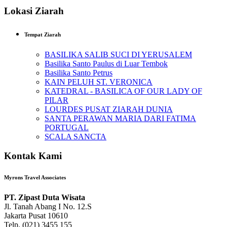
Lokasi Ziarah
Tempat Ziarah
BASILIKA SALIB SUCI DI YERUSALEM
Basilika Santo Paulus di Luar Tembok
Basilika Santo Petrus
KAIN PELUH ST. VERONICA
KATEDRAL - BASILICA OF OUR LADY OF
PILAR
LOURDES PUSAT ZIARAH DUNIA
SANTA PERAWAN MARIA DARI FATIMA
PORTUGAL
SCALA SANCTA
Kontak Kami
Myrons Travel Associates
PT. Zipast Duta Wisata
Jl. Tanah Abang I No. 12.S
Jakarta Pusat 10610
Telp. (021) 3455 155