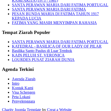
KAMI AKITA (1973 - 1981)
SANTA PERAWAN MARIA DARI FATIMA PORTUGAL
SANTA PERAWAN MARIA DARI FATIMA
PESAN BUNDA MARIA DI FATIMA TAHUN 1917
KEPADA LUCIA
FATIMA YANG MASIH MENYIMPAN RAHASIA
Tempat Ziarah Populer
SANTA PERAWAN MARIA DARI FATIMA PORTUGAL
KATEDRAL - BASILICA OF OUR LADY OF PILAR
Basilika Santo Paulus di Luar Tembok
KAIN PELUH ST. VERONICA
LOURDES PUSAT ZIARAH DUNIA
Agenda Terkini
Agenda Ziarah
Intro
Kontak Kami
Visa Schengen
Peta Lokasi
Penyelenggara
Charity Joomla Template
by
Creat a Website