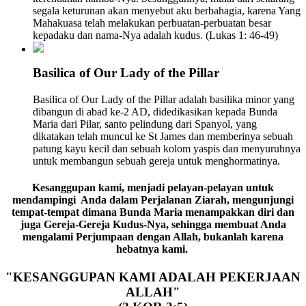
segala keturunan akan menyebut aku berbahagia, karena Yang
Mahakuasa telah melakukan perbuatan-perbuatan besar
kepadaku dan nama-Nya adalah kudus. (Lukas 1: 46-49)
Basilica of Our Lady of the Pillar
Basilica of Our Lady of the Pillar adalah basilika minor yang
dibangun di abad ke-2 AD, didedikasikan kepada Bunda
Maria dari Pilar, santo pelindung dari Spanyol, yang
dikatakan telah muncul ke St James dan memberinya sebuah
patung kayu kecil dan sebuah kolom yaspis dan menyuruhnya
untuk membangun sebuah gereja untuk menghormatinya.
Kesanggupan kami
, menjadi pelayan-pelayan untuk
mendampingi Anda dalam Perjalanan Ziarah, mengunjungi
tempat-tempat dimana Bunda Maria menampakkan diri dan
juga Gereja-Gereja Kudus-Nya, sehingga membuat Anda
mengalami
Perjumpaan dengan Allah
, bukanlah karena
hebatnya kami.
"KESANGGUPAN KAMI ADALAH PEKERJAAN
ALLAH"