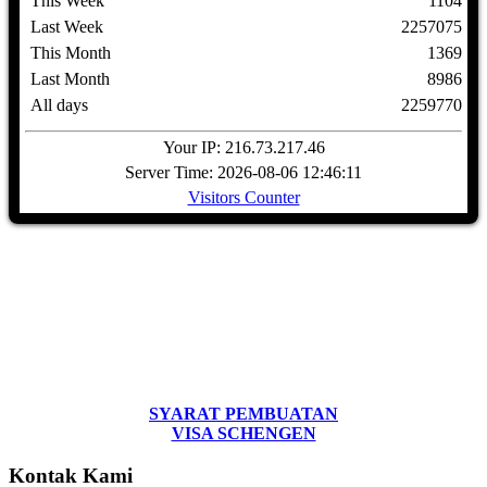
This Week
1104
Last Week
2257075
This Month
1369
Last Month
8986
All days
2259770
Your IP: 216.73.217.46
Server Time: 2026-08-06 12:46:11
Visitors Counter
SYARAT PEMBUATAN
VISA SCHENGEN
Kontak Kami