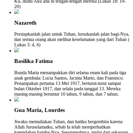
Ku, disitu Aku ada di tengah-tengah mereka (Lukas 18: 19-
20)
Nazareth
Persiapkanlah jalan untuk Tuhan, luruskanlah jalan bagi-Nya,
dan semua orang akan melihat keselamatan yang dari Tuhan (
Lukas 3: 4, 6)
Basilika Fatima
Bunda Maria menampakkan diri selama enam kali pada tiga
anak gembala: Lucia Santos, Jacinta Marto, dan Fransisco.
Penampakan pertama 13 Mei 1917, berturut-turut sampai
bulan Oktober 1917, dan selalu pada tanggal 13. Mereka
masing-masing berumur 10 tahun, 9 tahun, dan 7 tahun.
Gua Maria, Lourdes
Jiwaku memuliakan Tuhan, dan hatiku bergembira karena
Allah Juruselamatku, sebab Ia telah memperhatikan
kerendahan hamba-Nya. Sesungguhnya, mulai dari sekarang