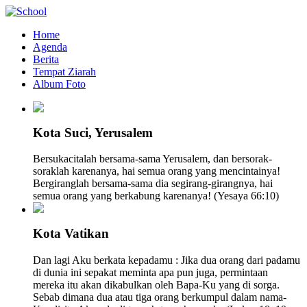
Home
Agenda
Berita
Tempat Ziarah
Album Foto
Kota Suci, Yerusalem
Bersukacitalah bersama-sama Yerusalem, dan bersorak-
soraklah karenanya, hai semua orang yang mencintainya!
Bergiranglah bersama-sama dia segirang-girangnya, hai
semua orang yang berkabung karenanya! (Yesaya 66:10)
Kota Vatikan
Dan lagi Aku berkata kepadamu : Jika dua orang dari padamu
di dunia ini sepakat meminta apa pun juga, permintaan
mereka itu akan dikabulkan oleh Bapa-Ku yang di sorga.
Sebab dimana dua atau tiga orang berkumpul dalam nama-