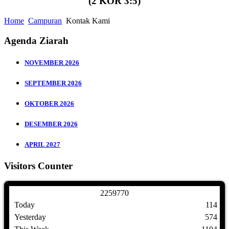
(2 KOR 3:5)
Home
Campuran
Kontak Kami
Agenda Ziarah
NOVEMBER 2026
SEPTEMBER 2026
OKTOBER 2026
DESEMBER 2026
APRIL 2027
Visitors Counter
2
2
5
9
7
7
0
Today
114
Yesterday
574