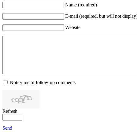
Name (required)
E-mail (required, but will not display
Website
Notify me of follow-up comments
Refresh
Send