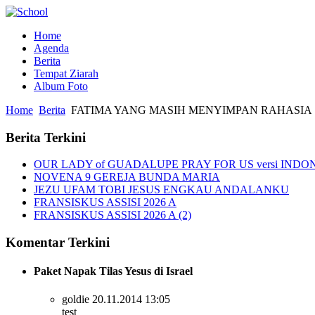
Home
Agenda
Berita
Tempat Ziarah
Album Foto
Home
Berita
FATIMA YANG MASIH MENYIMPAN RAHASIA
Berita Terkini
OUR LADY of GUADALUPE PRAY FOR US versi INDO
NOVENA 9 GEREJA BUNDA MARIA
JEZU UFAM TOBI JESUS ENGKAU ANDALANKU
FRANSISKUS ASSISI 2026 A
FRANSISKUS ASSISI 2026 A (2)
Komentar Terkini
Paket Napak Tilas Yesus di Israel
goldie
20.11.2014 13:05
test