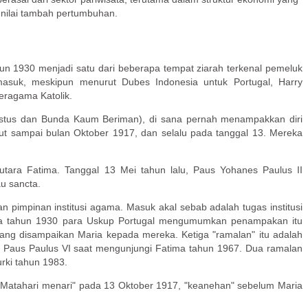
nilai tambah pertumbuhan.
un 1930 menjadi satu dari beberapa tempat ziarah terkenal pemeluk
rmasuk, meskipun menurut Dubes Indonesia untuk Portugal, Harry
eragama Katolik.
ristus dan Bunda Kaum Beriman), di sana pernah menampakkan diri
ut sampai bulan Oktober 1917, dan selalu pada tanggal 13. Mereka
 utara Fatima. Tanggal 13 Mei tahun lalu, Paus Yohanes Paulus II
u sancta.
 pimpinan institusi agama. Masuk akal sebab adalah tugas institusi
 pada tahun 1930 para Uskup Portugal mengumumkan penampakan itu
yang disampaikan Maria kepada mereka. Ketiga "ramalan" itu adalah
a Paus Paulus VI saat mengunjungi Fatima tahun 1967. Dua ramalan
rki tahun 1983.
"Matahari menari" pada 13 Oktober 1917, "keanehan" sebelum Maria